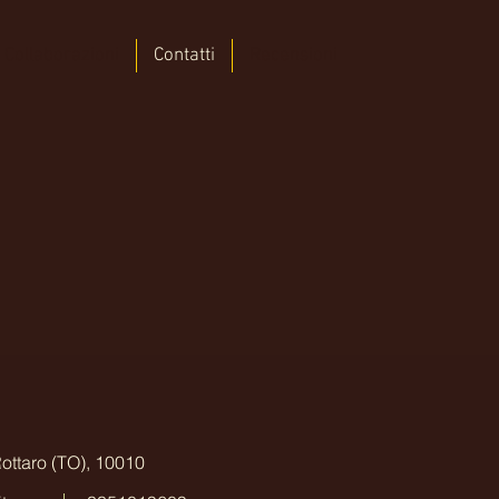
Collaborazioni
Contatti
Recensioni
Rottaro (TO), 10010