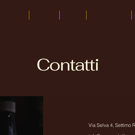
Home
Chi siamo
Prodotti
Edizioni Limitate
Contatti
Via Selva 4, Settimo 