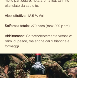
molto particolare, nota aromatica, tannino
bilanciato da sapidità.
Alcol effettivo:
12,5 % Vol.
Solforosa totale:
<70 ppm (max 200 ppm)
Abbinamenti:
Sorprendentemente versatile:
primi di pesce, ma anche carni bianche e
formaggi.